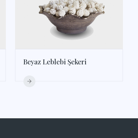
Beyaz Leblebi Şekeri