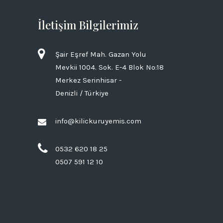
İletişim Bilgilerimiz
Şair Eşref Mah. Gazan Yolu
Mevkii 1004. Sok. E-4 Blok No:18
Merkez Serinhisar -
Denizli / Türkiye
info@kilickuruyemis.com
0532 620 18 25
0507 591 12 10