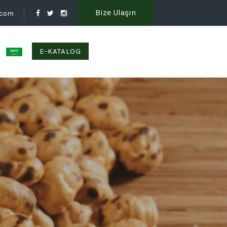
Bize Ulaşın
.com
E-KATALOG