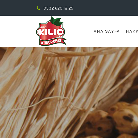
0532 620 18 25
ANA SAYFA
HAKK