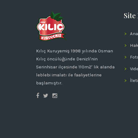
Site
Ana
Hak
Kılıç Kuruyemiş 1998 yılında Osman
Fot
Kılıç öncülüğünde Denizli'nin
Serinhisar ilçesinde 110m2' lik alanda
Vid
leblebi imalatı ile faaliyetlerine
İlet
başlamıştır.