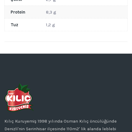
Protein
8,3 g
Tuz
1,2 g
Kılıç Kuruyemiş 1998 yılında Osman Kılıç öncülüğünde
Denizli'nin Serinhisar ilçesinde 110m2' lik alanda leblebi