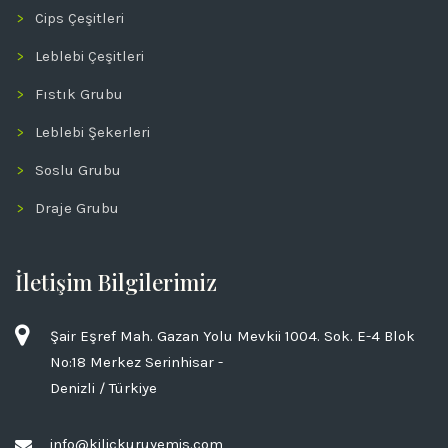
Cips Çeşitleri
Leblebi Çeşitleri
Fıstık Grubu
Leblebi Şekerleri
Soslu Grubu
Draje Grubu
İletişim Bilgilerimiz
Şair Eşref Mah. Gazan Yolu Mevkii 1004. Sok. E-4 Blok
No:18 Merkez Serinhisar -
Denizli / Türkiye
info@kilickuruyemis.com