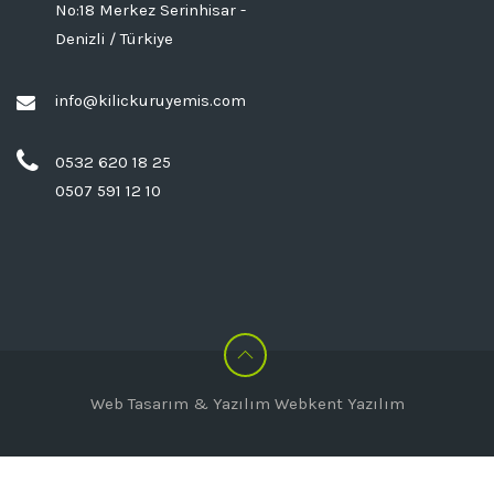
No:18 Merkez Serinhisar -
Denizli / Türkiye
info@kilickuruyemis.com
0532 620 18 25
0507 591 12 10
Web Tasarım & Yazılım
Webkent Yazılım